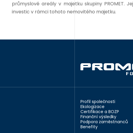
průmyslové areály v majetku skupiny PROMET. Jej
investic v rámci tohoto nemovitého majetku.
Profil společnosti
Ekologizace
Certifikace a BOZP
Finanční výsledky
Podpora zaměstnanců
Benefity