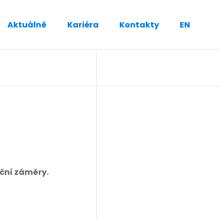
Aktuálně
Kariéra
Kontakty
EN
iční záměry.