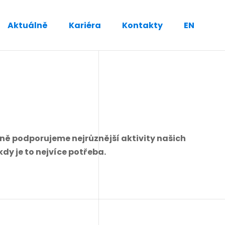
Aktuálně
Kariéra
Kontakty
EN
ně podporujeme nejrůznější aktivity našich
y je to nejvíce potřeba.