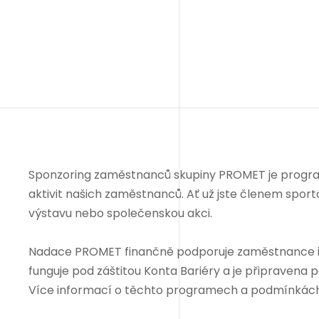
Sponzoring zaměstnanců skupiny PROMET je progra
aktivit našich zaměstnanců. Ať už jste členem sporto
výstavu nebo společenskou akci.
Nadace PROMET finančně podporuje zaměstnance i j
funguje pod záštitou Konta Bariéry a je připravena p
Více informací o těchto programech a podmínkách 