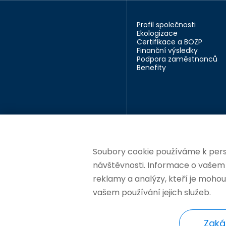
Profil společnosti
Ekologizace
Certifikace a BOZP
Finanční výsledky
Podpora zaměstnanců
Benefity
Soubory cookie používáme k perso
návštěvnosti. Informace o vašem p
reklamy a analýzy, kteří je mohou
vašem používání jejich služeb.
Změnit nastavení cookie
Zaká