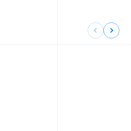
Previous
Next