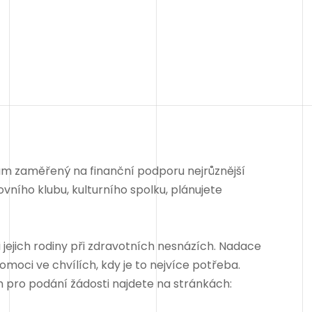
m zaměřený na finanční podporu nejrůznější
vního klubu, kulturního spolku, plánujete
ejich rodiny při zdravotních nesnázích. Nadace
omoci ve chvílích, kdy je to nejvíce potřeba.
pro podání žádosti najdete na stránkách: