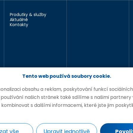
Produtky & služby
Aktuálně
Kontakty
Tento web používá soubory cookie.
nalizaci obsahu a reklam, poskytování funkcí sociálních
oužívání našich stránek také sdílíme s našimi partnery v
 kombinovat s dalšími informacemi, které jste jim poskytli
s
© PROMET FOUNDRY
zat vše
Upravit jednotlivě
Povoli