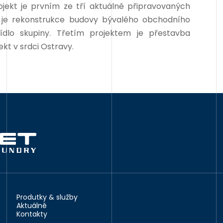
ojekt je prvním ze tří aktuálně připravovaných
 je rekonstrukce budovy bývalého obchodního
ídlo skupiny. Třetím projektem je přestavba
kt v srdci Ostravy.
Produtky & služby
Aktuálně
Kontakty