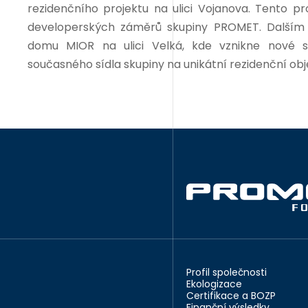
rezidenčního projektu na ulici Vojanova. Tento pr
developerských záměrů skupiny PROMET. Dalším
domu MIOR na ulici Velká, kde vznikne nové s
současného sídla skupiny na unikátní rezidenční obje
Profil společnosti
Ekologizace
Certifikace a BOZP
Finanční výsledky