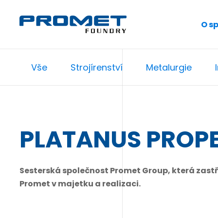
O s
Vše
Strojírenství
Metalurgie
PLATANUS PROP
Sesterská společnost Promet Group, která zastř
Promet v majetku a realizaci.